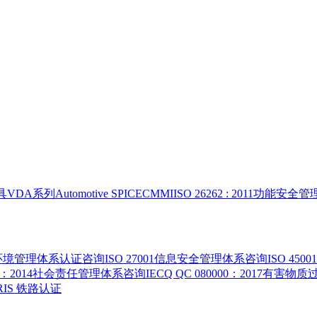
具
VDA系列
Automotive SPICE
CMMI
ISO 26262 : 2011功能安
015环境管理体系认证咨询
ISO 27001信息安全管理体系咨询
ISO 4
000：2014社会责任管理体系咨询
IECQ QC 080000：2017有
 IRIS 铁路认证