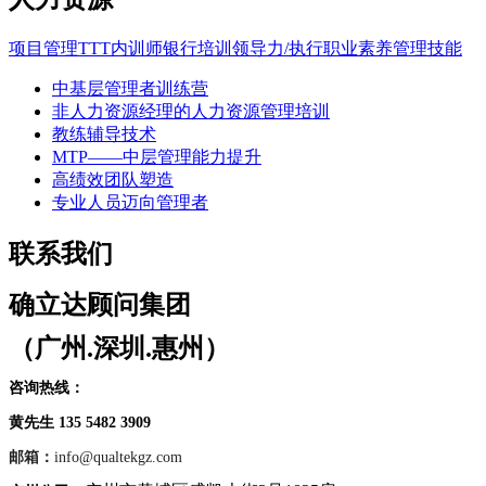
项目管理
TTT内训师
银行培训
领导力/执行
职业素养
管理技能
中基层管理者训练营
非人力资源经理的人力资源管理培训
教练辅导技术
MTP——中层管理能力提升
高绩效团队塑造
专业人员迈向管理者
联系我们
确立达顾问集团
（广州.深圳.惠州）
咨询热线：
黄先生 135 5482 3909
邮箱：
info@qualtekgz.com