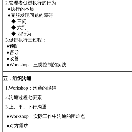
2.管理者促进执行的行为
●执行的本质
●克服发现问题的障碍
◆ 三问
◆ 六到
◆ 四行为
3.促进执行三过程：
●预防
●督导
●改善
●Workshop：三类控制的实践
五．组织沟通
1.Workshop：沟通的障碍
2.沟通过程七要素
3.上、平、下行沟通
●Workshop：实际工作中沟通的困难点
●对方需求