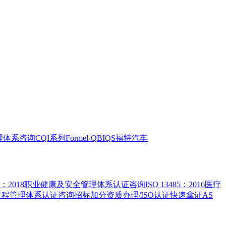
全管理体系咨询
CQI系列
Formel-Q
BIQS
福特汽车
5001：2018职业健康及安全管理体系认证咨询
ISO 13485：2016医疗
害物质过程管理体系认证咨询
招标加分资质办理/ISO认证快速拿证
AS