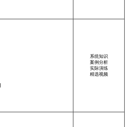
系统知识
案例分析
实际演练
精选视频
划