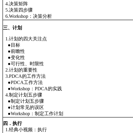
4.决策矩阵
5.决策四步骤
6.Workshop：决策分析
三、计划
1.计划的四大关注点
●目标
●前瞻性
●变化性
●可行性、时限性
2.计划的重要性
3.PDCA的工作方法
●PDCA工作方法
●Workshop：PDCA的实践
4.制定计划五步骤
●制定计划五步骤
●计划常见的误区
●Workshop：制定工作计划
四．执行
1.经典小视频：执行