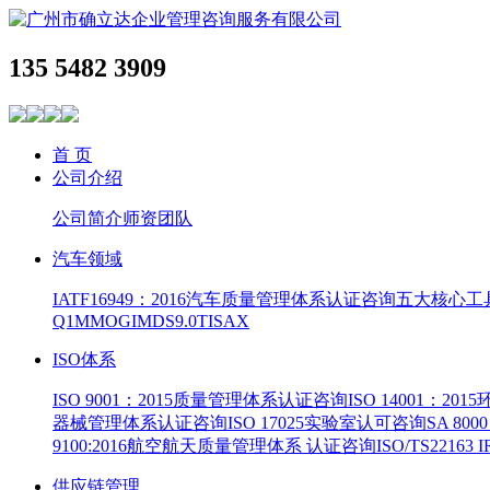
135 5482 3909
首 页
公司介绍
公司简介
师资团队
汽车领域
IATF16949：2016汽车质量管理体系认证咨询
五大核心工
Q1
MMOG
IMDS9.0
TISAX
ISO体系
ISO 9001：2015质量管理体系认证咨询
ISO 14001：2
器械管理体系认证咨询
ISO 17025实验室认可咨询
SA 8
9100:2016航空航天质量管理体系 认证咨询
ISO/TS22163
供应链管理