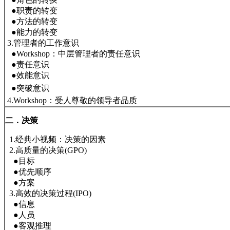
●职责的转变
●方法的转变
●能力的转变
3.管理者的工作意识
●Workshop：中层管理者的责任意识
●责任意识
●效能意识
●
突破意识
4.Workshop：受人尊敬的领导者品质
二．决策
1.经典小视频：决策的因素
2.高质量的决策(GPO)
●目标
●优先顺序
●方案
3.高效的决策过程(IPO)
●信息
●人员
●客观推理