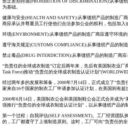
禁止差别待遇(PROHIBITION OF DISCRIMINA
为基础。
健康与安全(HEALTH AND SAFETY):从事缝纫产品的制
商应承认并尊重员工行使他们合法参加公会的权利，包括加入
环境(ENVIRONMENT):从事缝纫产品的制造厂商应遵
遵守海关规定(CUSTOMS COMPLIANCE):从事缝
禁止毒品(DRUG INTERDICTION):从事缝纫产品的
“负责任的全球成衣制造”订定后两年来，先后有美国制衣业厂
Task Force)推动“负责任的全球成衣制造认证计划”(WORLDWIDE RE
经过两年多的发展和筹备，2000年7月14日，正式成立了“
家来自16个国家的制衣工厂申请参加认证计划，在美国则有超过
2000年8月14日，美国制衣公会和美国制鞋公会正式合并成为“美国制
强推行“负责任的全球成衣制造认证计划”，以从事缝纫产品的
第一个过程：自我评估(SELF ASSESSMENT)。工厂
的，工厂都遵守了上项制造原则。这时，工厂可向“负责任的全球成衣制造