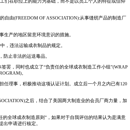
上，应以员工们在职位上的能力为基础，而不是以员工个人的特征或信仰
FREEDOM OF ASSOCIATION):从事缝纫产品的制造厂
们从事生产的地区留意环境意识的措施。
纲要中，违法运输成衣制品的规定。
合作，防止非法的运送毒品。
罢，同时也成立了“负责任的全球成衣制造工作小组”(WRAP
PROGRAM)。
家担任理事，积极推动这项认证计划。成立后一个月之内已有120
 ASSOCIATION)之后，结合了美国两大制造业的会员厂商力量，加
负责任的全球成衣制造原则”，如果对于自我评估的结果认为是满意
D)提出申请进行核定。