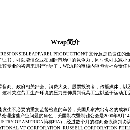
Wrap
简介
RESPONSIBLEAPPAREL PRODUCTION中文译意是
了证书，可以增强企业在国际市场中的竞争力，同时也可以减小
较专业的咨询来进行辅导了，WRAP的审核内容包含社会责任
零售商、政府相关部会、消费大众。股票投资者，传播媒体，以
，这种关注劳工生产环境的压力更伸展到玩具工业以至于运动用
生不必要的重复监督检查的辛苦，美国几家杰出有名的成衣厂商联合要
产业界处理这些产业问题的角色，美国制衣暨制鞋公会是2000年8月14日由美
 INDUSTRY OF AMERICA简称FIA)，经过数个月的磋商会
ATIONAL VF CORPORATION, RUSSELL CORPORATI