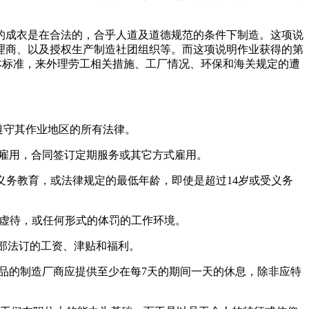
产的成衣是在合法的，合乎人道及道德规范的条件下制造。这项说
理商、以及授权生产制造社团组织等。而这项说明作业获得的第
PLES)的基本标准，来外理劳工相关措施、工厂情况、环保和海关规定的遭
厂商应遵守其作业地区的所有法律。
-以契约雇用，合同签订定期服务或其它方式雇用。
年龄抵触义务教育，或法律规定的最低年龄，即使是超过14岁或受义务
扰唇骂、虚待，或任何形式的体罚的工作环境。
括全部法订的工资、津贴和福利。
纫产品的制造厂商应提供至少在每7天的期间一天的休息，除非应特