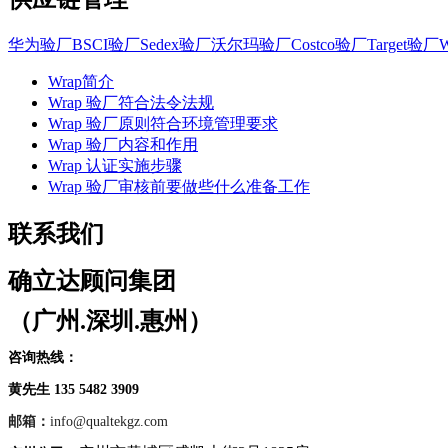
华为验厂
BSCI验厂
Sedex验厂
沃尔玛验厂
Costco验厂
Target验厂
Wrap简介
Wrap 验厂符合法令法规
Wrap 验厂原则符合环境管理要求
Wrap 验厂内容和作用
Wrap 认证实施步骤
Wrap 验厂审核前要做些什么准备工作
联系我们
确立达顾问集团
（广州.深圳.惠州）
咨询热线：
黄先生 135 5482 3909
邮箱：
info@qualtekgz.com