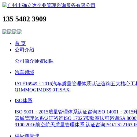
135 5482 3909
首 页
公司介绍
公司简介
师资团队
汽车领域
IATF16949：2016汽车质量管理体系认证咨询
五大核心工
Q1
MMOG
IMDS9.0
TISAX
ISO体系
ISO 9001：2015质量管理体系认证咨询
ISO 14001：2
器械管理体系认证咨询
ISO 17025实验室认可咨询
SA 8
9100:2016航空航天质量管理体系 认证咨询
ISO/TS22163
供应链管理