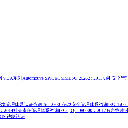
具
VDA系列
Automotive SPICE
CMMI
ISO 26262 : 2011功能安
015环境管理体系认证咨询
ISO 27001信息安全管理体系咨询
ISO 4
000：2014社会责任管理体系咨询
IECQ QC 080000：2017有
 IRIS 铁路认证