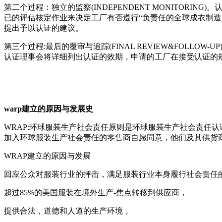
第二个过程：独立的监察(INDEPENDENT MONITO
已的评估核定作业来决定工厂有否遵行“负责任的全球成衣制
提出予以认证的建议。
第三个过程:最后的覆审与追踪(FINAL REVIEW&FO
认证理事会将详细列出认证的效期，申请的工厂在接受认证的
warp建立的原因与发展史
WRAP:环球服装生产社会责任原则是环球服装生产社会责任
加入环球服装生产社会责任的零售商自愿同意，他们及其供货
WRAP建立的原因与发展
回应公众对服装行业的抨击，满足服装行业本身履行社会责任
超过85%的美国服装在境外生产-焦点转移到供应商，
提供合法，道德和人道的生产环境，