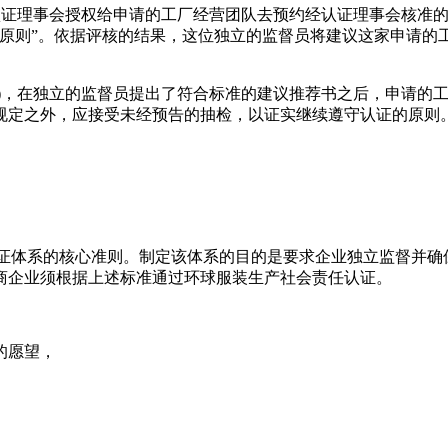
RING)。认证理事会授权给申请的工厂经营团队去预约经认证理事
造原则”。依据评核的结果，这位独立的监督员将建议这家申请的
LLOW-UP)，在独立的监督员提出了符合标准的建议推荐书之后，
规定之外，应接受未经预告的抽检，以证实继续遵守认证的原则
认证体系的核心准则。制定该体系的目的是要求企业独立监督并
商企业须根据上述标准通过环球服装生产社会责任认证。
的愿望，