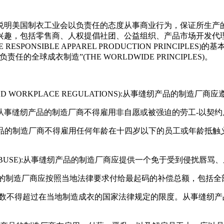
行说明美国制衣工业会以负责任的态度从事商业行为，保证所生
兴趣，包括零售商、人权提倡社团、公益组织、产品市场开发代
ESPONSIBLE APPAREL PRODUCTION PRINCI
全球成衣制造”(THE WORLDWIDE PRINCIPLES)。
AND WORKPLACE REGULATIONS):从事缝纫产品的制造
 LABOR):从事缝纫产品的制造厂商不得雇用非自愿或被强迫的劳工
R):从事缝纫产品的制造厂商不得雇用任何年龄在十四岁以下的员工或
NT OR ABUSE):从事缝纫产品的制造厂商应提供一个免于受到侵
:从事缝纫产品的制造厂商应按照当地法律要求付给最起码的补偿总额，包
周工作的天数不得超过在当地制造成衣的国家法律规定的限度。从事缝