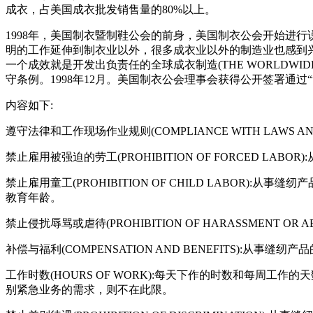
成衣，占美国成衣批发销售量的80%以上。
1998年，美国制衣暨制鞋公会的前身，美国制衣公会开始进
明的工作延伸到制衣业以外，很多成衣业以外的制造业也感到
一个成效就是开发出负责任的全球成衣制造(THE WORLDWIDE R
守条例。1998年12月。美国制衣公会理事会获得公开签署通过“负责任的
内容如下:
遵守法律和工作现场作业规则(COMPLIANCE WITH LAWS 
禁止雇用被强迫的劳工(PROHIBITION OF FORCED
禁止雇用童工(PROHIBITION OF CHILD LABO
教育年龄。
禁止侵扰辱骂或虐待(PROHIBITION OF HARASSME
补偿与福利(COMPENSATION AND BENEFITS)
工作时数(HOURS OF WORK):每天下作的时数和每
别紧急业务的需求，则不在此限。