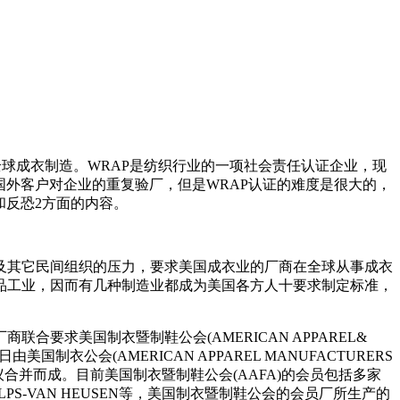
负责任的全球成衣制造。WRAP是纺织行业的一项社会责任认证企业，现
国外客户对企业的重复验厂，但是WRAP认证的难度是很大的，
和反恐2方面的内容。
及其它民间组织的压力，要求美国成衣业的厂商在全球从事成衣
品工业，因而有几种制造业都成为美国各方人十要求制定标准，
求美国制衣暨制鞋公会(AMERICAN APPAREL&
国制衣公会(AMERICAN APPAREL MANUFACTURERS
议谈判协议合并而成。目前美国制衣暨制鞋公会(AAFA)的会员包括多家
ON PHILLPS-VAN HEUSEN等，美国制衣暨制鞋公会的会员厂所生产的