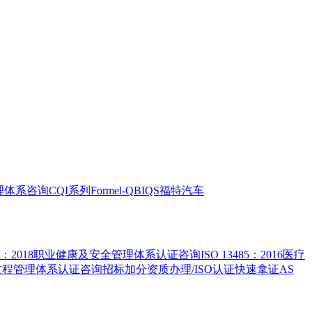
全管理体系咨询
CQI系列
Formel-Q
BIQS
福特汽车
5001：2018职业健康及安全管理体系认证咨询
ISO 13485：2016医疗
害物质过程管理体系认证咨询
招标加分资质办理/ISO认证快速拿证
AS