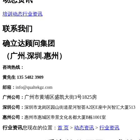
培训动态
行业资讯
联系我们
确立达顾问集团
（广州.深圳.惠州）
咨询热线：
黄先生 135 5482 3909
邮箱：
info@qualtekgz.com
广州市黄埔区盛凯大街3号1825房
广州公司：
深圳公司：
深圳市龙岗区园山街道星河智荟A2区E座中兴智汇大厦513
惠州公司：
惠州市惠城区帝景文化名都大厦B栋1001室
行业资讯
您现在的位置：
首 页
>
动态资讯
>
行业资讯