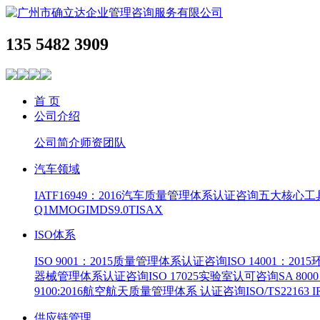
135 5482 3909
首 页
公司介绍
公司简介
师资团队
汽车领域
IATF16949：2016汽车质量管理体系认证咨询
五大核心工
Q1
MMOG
IMDS9.0
TISAX
ISO体系
ISO 9001：2015质量管理体系认证咨询
ISO 14001：2
器械管理体系认证咨询
ISO 17025实验室认可咨询
SA 8
9100:2016航空航天质量管理体系 认证咨询
ISO/TS22163
供应链管理