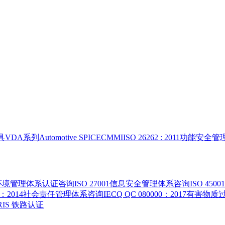
具
VDA系列
Automotive SPICE
CMMI
ISO 26262 : 2011功能安
015环境管理体系认证咨询
ISO 27001信息安全管理体系咨询
ISO 4
000：2014社会责任管理体系咨询
IECQ QC 080000：2017有
 IRIS 铁路认证