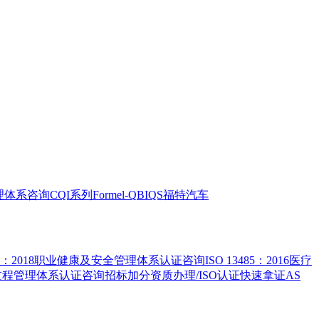
全管理体系咨询
CQI系列
Formel-Q
BIQS
福特汽车
5001：2018职业健康及安全管理体系认证咨询
ISO 13485：2016医疗
害物质过程管理体系认证咨询
招标加分资质办理/ISO认证快速拿证
AS