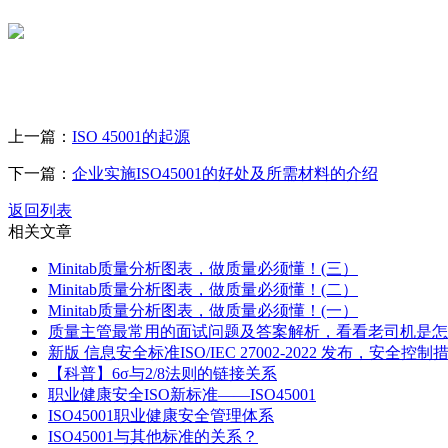
上一篇：
ISO 45001的起源
下一篇：
企业实施ISO45001的好处及所需材料的介绍
返回列表
相关文章
Minitab质量分析图表，做质量必须懂！(三）
Minitab质量分析图表，做质量必须懂！(二）
Minitab质量分析图表，做质量必须懂！(一）
质量主管最常用的面试问题及答案解析，看看老司机是怎
新版 信息安全标准ISO/IEC 27002-2022 发布，安全
【科普】6σ与2/8法则的链接关系
职业健康安全ISO新标准——ISO45001
ISO45001职业健康安全管理体系
ISO45001与其他标准的关系？